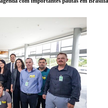
agenda com importantes pautas em Brasíli