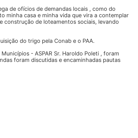
ega de ofícios de demandas locais , como do
to minha casa e minha vida que vira a contemplar
 e construção de loteamentos sociais, levando
isição do trigo pela Conab e o PAA.
Municípios - ASPAR Sr. Haroldo Poleti , foram
endas foram discutidas e encaminhadas pautas