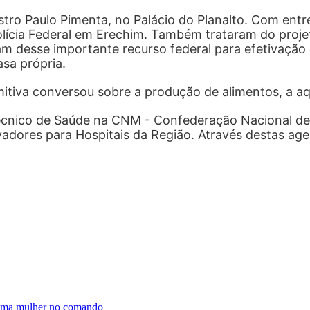
tro Paulo Pimenta, no Palácio do Planalto. Com entr
olícia Federal em Erechim. Também trataram do proje
am desse importante recurso federal para efetivação
sa própria.
tiva conversou sobre a produção de alimentos, a aqu
écnico de Saúde na CNM - Confederação Nacional de 
adores para Hospitais da Região. Através destas ag
 uma mulher no comando