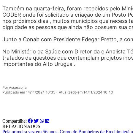
Também na quarta-feira, foram recebidos pelo Minis
CODER onde foi solicitado a criação de um Posto P
nos próximos dias , muitos municípios que necessit
dignidade as pessoas que ainda não possuem sua ca
Junto a Conab com Presidente Edegar Pretto, a comi
No Ministério da Saúde com Diretor da e Analista T
tratados de questões que contemplam projetos inov
importantes do Alto Uruguai.
Por Assessoria
Publicado em 14/11/2024 10:35 - Atualizado em 14/11/2024 10:40
Compartilhe:
RELACIONADOS
Pela primeira vez em 56 anos, Corpo de Bombeiros de Erechim terá