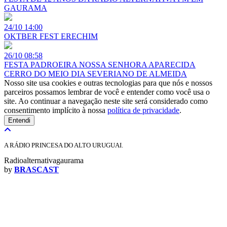
GAURAMA
24/10
14:00
OKTBER FEST ERECHIM
26/10
08:58
FESTA PADROEIRA NOSSA SENHORA APARECIDA
CERRO DO MEIO DIA SEVERIANO DE ALMEIDA
Nosso site usa cookies e outras tecnologias para que nós e nossos
parceiros possamos lembrar de você e entender como você usa o
site. Ao continuar a navegação neste site será considerado como
consentimento implícito à nossa
política de privacidade
.
Entendi
A RÁDIO PRINCESA DO ALTO URUGUAI.
Radioalternativagaurama
by
BRASCAST