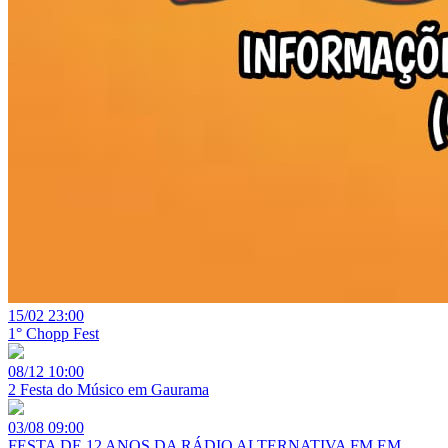
15/02
23:00
1° Chopp Fest
08/12
10:00
2 Festa do Músico em Gaurama
03/08
09:00
FESTA DE 12 ANOS DA RÁDIO ALTERNATIVA FM EM