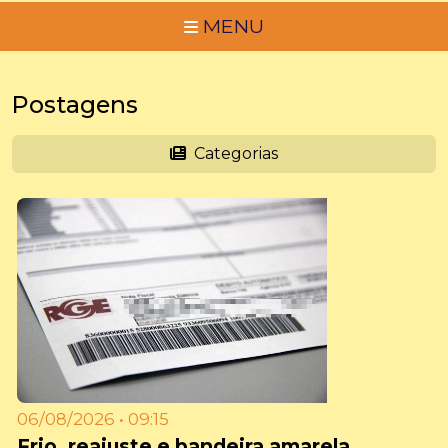
MENU
Postagens
Categorias
06/08/2026 • 09:15
Frio, reajuste e bandeira amarela