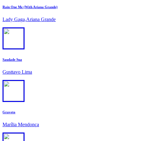
Rain One Me (With Ariana Grande)
Lady Gaga,Ariana Grande
3
Saudade Sua
Gusttavo Lima
4
Graveto
Marília Mendonça