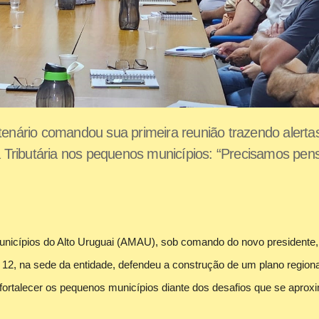
ntenário comandou sua primeira reunião trazendo alerta
Tributária nos pequenos municípios: “Precisamos pen
Municípios do Alto Uruguai (AMAU), sob comando do novo presidente,
a, 12, na sede da entidade, defendeu a construção de um plano regiona
ortalecer os pequenos municípios diante dos desafios que se apro