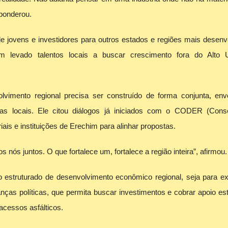
ponderou.
ovens e investidores para outros estados e regiões mais desenvo
m levado talentos locais a buscar crescimento fora do Alto U
imento regional precisa ser construído de forma conjunta, env
anças locais. Ele citou diálogos já iniciados com o CODER (Cons
is e instituições de Erechim para alinhar propostas.
 nós juntos. O que fortalece um, fortalece a região inteira”, afirmou.
o estruturado de desenvolvimento econômico regional, seja para e
anças políticas, que permita buscar investimentos e cobrar apoio es
acessos asfálticos.