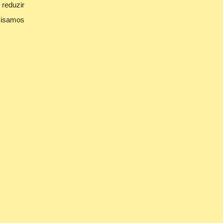
 reduzir
ecisamos