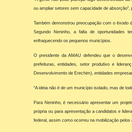
ou ampliar setores sem capacidade de absorção”, 
Também demonstrou preocupação com o êxodo de j
Segundo Neninho, a falta de oportunidades te
enfraquecendo os pequenos municípios.
O presidente da AMAU defendeu que o desenvolv
prefeituras, entidades, setor produtivo e lider
Desenvolvimento de Erechim), entidades empresaria
“A ideia não é de um município isolado, mas de todos
Para Neninho, é necessário apresentar um projet
própria ou para apresentação a candidatos e lider
federal, assim como ocorreu na mobilização pelos 