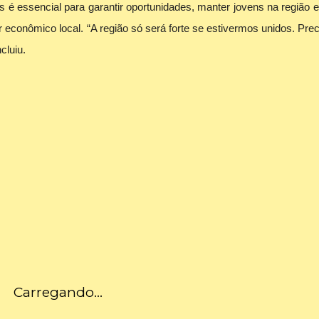
 é essencial para garantir oportunidades, manter jovens na região e
r econômico local. “A região só será forte se estivermos unidos. Pr
cluiu.
Carregando...