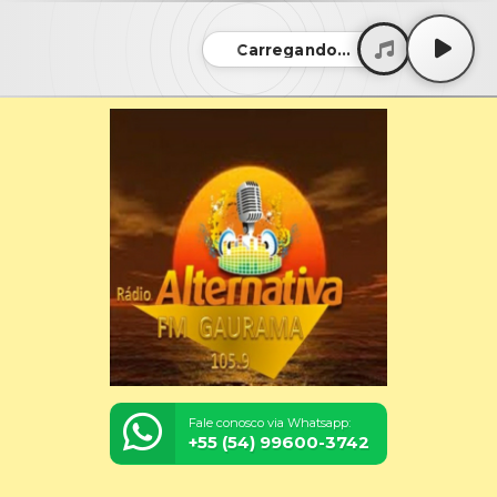
Carregando...
Fale conosco via Whatsapp:
+55 (54) 99600-3742