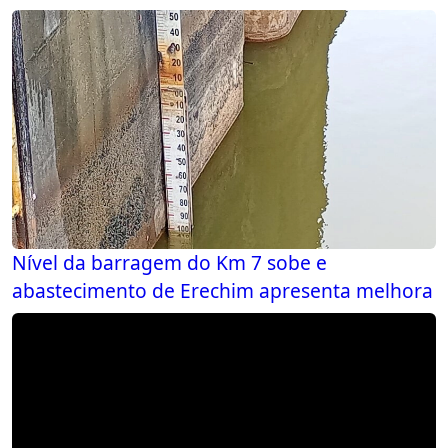
Nível da barragem do Km 7 sobe e
abastecimento de Erechim apresenta melhora