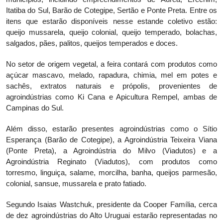
Itatiba do Sul, Barão de Cotegipe, Sertão e Ponte Preta. Entre os
itens que estarão disponíveis nesse estande coletivo estão:
queijo mussarela, queijo colonial, queijo temperado, bolachas,
salgados, pães, palitos, queijos temperados e doces.
No setor de origem vegetal, a feira contará com produtos como
açúcar mascavo, melado, rapadura, chimia, mel em potes e
sachês, extratos naturais e própolis, provenientes de
agroindústrias como Ki Cana e Apicultura Rempel, ambas de
Campinas do Sul.
Além disso, estarão presentes agroindústrias como o Sítio
Esperança (Barão de Cotegipe), a Agroindústria Teixeira Viana
(Ponte Preta), a Agroindústria do Milvo (Viadutos) e a
Agroindústria Reginato (Viadutos), com produtos como
torresmo, linguiça, salame, morcilha, banha, queijos parmesão,
colonial, sansue, mussarela e prato fatiado.
Segundo Isaias Wastchuk, presidente da Cooper Família, cerca
de dez agroindústrias do Alto Uruguai estarão representadas no