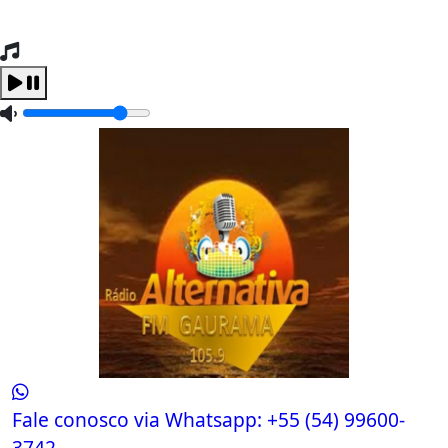
Tocando Agora
Carregando...
Fale conosco via Whatsapp:
+55 (54) 99600-
3742