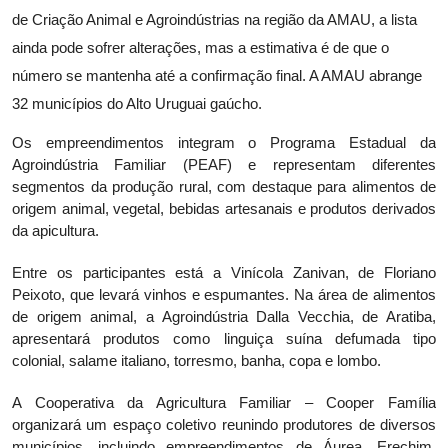
de Criação Animal e Agroindústrias na região da AMAU, a lista
ainda pode sofrer alterações, mas a estimativa é de que o
número se mantenha até a confirmação final. A AMAU abrange
32 municípios do Alto Uruguai gaúcho.
Os empreendimentos integram o Programa Estadual da
Agroindústria Familiar (PEAF) e representam diferentes
segmentos da produção rural, com destaque para alimentos de
origem animal, vegetal, bebidas artesanais e produtos derivados
da apicultura.
Entre os participantes está a Vinícola Zanivan, de Floriano
Peixoto, que levará vinhos e espumantes. Na área de alimentos
de origem animal, a Agroindústria Dalla Vecchia, de Aratiba,
apresentará produtos como linguiça suína defumada tipo
colonial, salame italiano, torresmo, banha, copa e lombo.
A Cooperativa da Agricultura Familiar – Cooper Família
organizará um espaço coletivo reunindo produtores de diversos
municípios, incluindo empreendimentos de Áurea, Erechim,