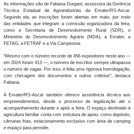
As informações são de Fabiana Durgant, assessora da Gerência
Técnica Estadual de Agroindústrias da Emater/RS-Ascar.
Segundo ela, as inscrições foram abertas em maio, por meio
das entidades que integram a comissão organizadora da feira,
como a Secretaria de Desenvolvimento Rural (SDR), o
Ministério do Desenvolvimento Agrário (MDA), a Emater, a
FETAG, a FETRAF e a Via Campesina.
“Mesmo com o número recorde de 456 expositores neste ano —
em 2024 foram 413 —, o número de inscritos sempre ultrapassa
o número de vagas. Por isso, é feita uma rigorosa homologação,
com checagem dos documentos e outros critérios”, destaca
Fabiana.
A Emater/RS-Ascar também oferece assistência técnica aos
empreendimentos, desde o processo de legalização até o
acompanhamento durante e após a feira. O espaço destinado à
agricultura familiar conta com estrutura de apoio, como depósito,
câmaras frias, estacionamento exclusivo com área de camping
e espaço para pernoite.