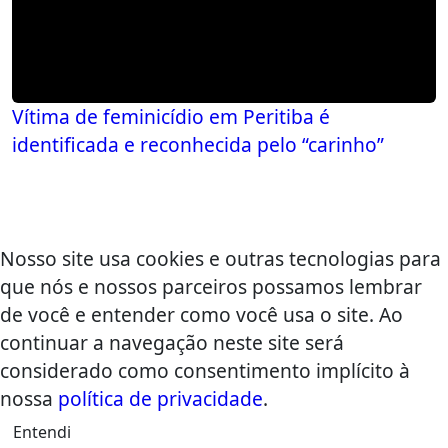
Vítima de feminicídio em Peritiba é
identificada e reconhecida pelo “carinho”
Nosso site usa cookies e outras tecnologias para
que nós e nossos parceiros possamos lembrar
de você e entender como você usa o site. Ao
continuar a navegação neste site será
considerado como consentimento implícito à
nossa
política de privacidade
.
Entendi