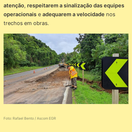
atenção
,
respeitarem a sinalização das equipes
operacionais
e
adequarem a velocidade
nos
trechos em obras.
Foto: Rafael Bento / Ascom EGR