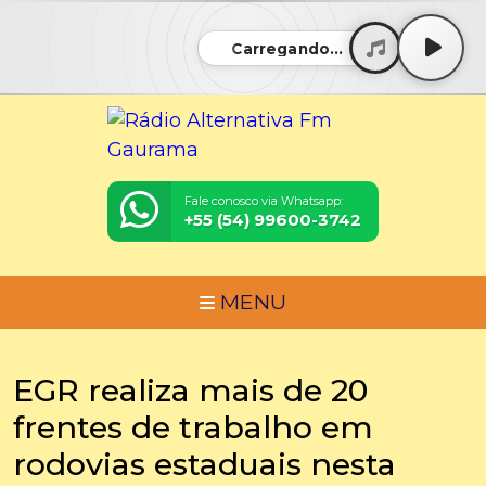
Carregando...
Fale conosco via Whatsapp:
+55 (54) 99600-3742
MENU
EGR realiza mais de 20
frentes de trabalho em
rodovias estaduais nesta