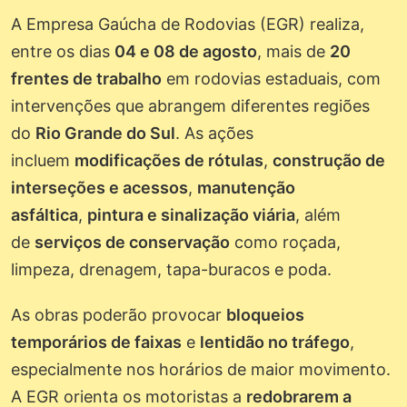
A Empresa Gaúcha de Rodovias (EGR) realiza,
entre os dias
04 e 08 de agosto
, mais de
20
frentes de trabalho
em rodovias estaduais, com
intervenções que abrangem diferentes regiões
do
Rio Grande do Sul
. As ações
incluem
modificações de rótulas
,
construção de
interseções e acessos
,
manutenção
asfáltica
,
pintura e sinalização viária
, além
de
serviços de conservação
como roçada,
limpeza, drenagem, tapa-buracos e poda.
As obras poderão provocar
bloqueios
temporários de faixas
e
lentidão no tráfego
,
especialmente nos horários de maior movimento.
A EGR orienta os motoristas a
redobrarem a