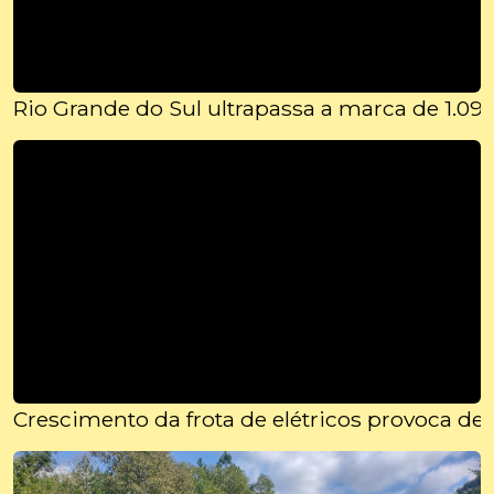
Rio Grande do Sul ultrapassa a marca de 1.09
Crescimento da frota de elétricos provoca d