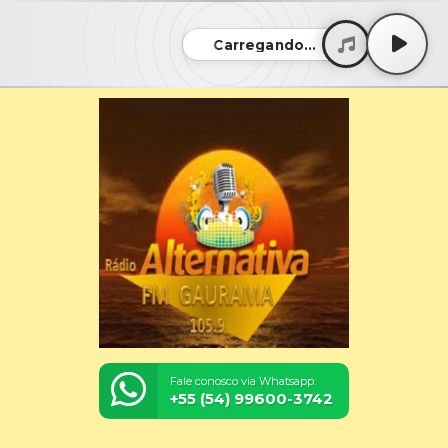
Carregando...
Fale conosco via Whatsapp:
+55 (54) 99600-3742