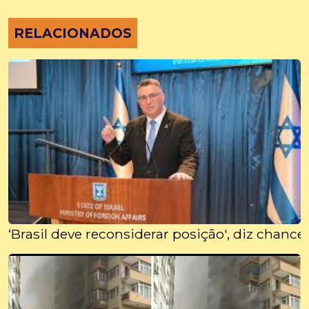
RELACIONADOS
‘Brasil deve reconsiderar posição', diz chance