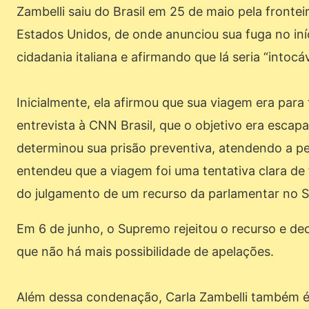
Zambelli saiu do Brasil em 25 de maio pela fronte
Estados Unidos, de onde anunciou sua fuga no iníci
cidadania italiana e afirmando que lá seria “intoc
Inicialmente, ela afirmou que sua viagem era par
entrevista à CNN Brasil, que o objetivo era escapar
determinou sua prisão preventiva, atendendo a pe
entendeu que a viagem foi uma tentativa clara de f
do julgamento de um recurso da parlamentar no S
Em 6 de junho, o Supremo rejeitou o recurso e dec
que não há mais possibilidade de apelações.
Além dessa condenação, Carla Zambelli também é 