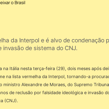
elha da Interpol e é alvo de condenação 
 e invasão de sistema do CNJ.
 na Itália nesta terça-feira (29), dois meses após de
ome na lista vermelha da Interpol, tornando-a procur
lo ministro Alexandre de Moraes, do Supremo Tribuna
nos de reclusão por falsidade ideológica e invasão d
ça (CNJ).