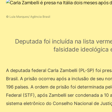
© Lula Marques/ Agência Brasil
Deputada foi incluída na lista verm
falsidade ideológica
A deputada federal Carla Zambelli (PL-SP) foi presa
Brasil. A prisão ocorreu após a inclusão de seu n
196 países. A ordem de prisão foi determinada pe
Federal (STF), após Zambelli ser condenada a 10 a
sistema eletrônico do Conselho Nacional de Justi