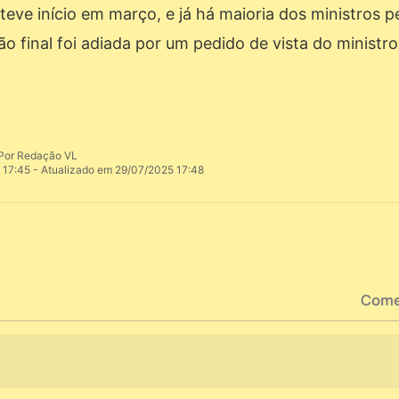
teve início em março, e já há maioria dos ministros p
 final foi adiada por um pedido de vista do ministr
Por Redação VL
17:45 - Atualizado em 29/07/2025 17:48
Come