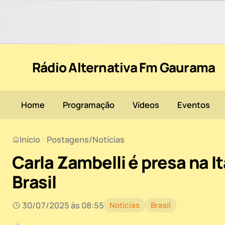
Rádio Alternativa Fm Gaurama
Home
Programação
Vídeos
Eventos
Início
Postagens
/
Notícias
Carla Zambelli é presa na I
Brasil
30/07/2025 às 08:55
Notícias
Brasil