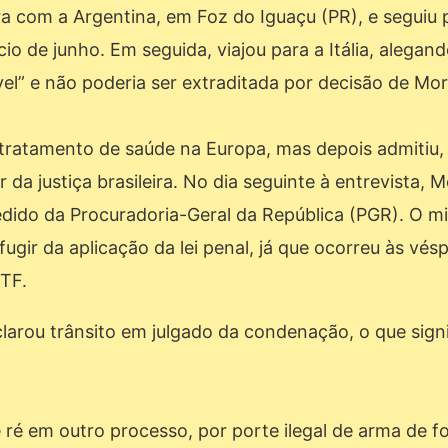
ira com a Argentina, em Foz do Iguaçu (PR), e seguiu 
o de junho. Em seguida, viajou para a Itália, alegan
ável” e não poderia ser extraditada por decisão de Mo
a tratamento de saúde na Europa, mas depois admitiu
 da justiça brasileira. No dia seguinte à entrevista, 
dido da Procuradoria-Geral da República (PGR). O mi
ugir da aplicação da lei penal, já que ocorreu às vés
TF.
larou trânsito em julgado da condenação, o que signi
ré em outro processo, por porte ilegal de arma de f