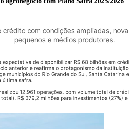
 no agronegócio com Plano Safra 2025/2026
de crédito com condições ampliadas, nova
pequenos e médios produtores.
 expectativa de disponibilizar R$ 68 bilhões em crédi
lo anterior e reafirma o protagonismo da instituiçã
ge municípios do Rio Grande do Sul, Santa Catarina 
última safra.
ealizou 12.961 operações, com volume total de crédi
 total), R$ 379,2 milhões para investimentos (27%) 