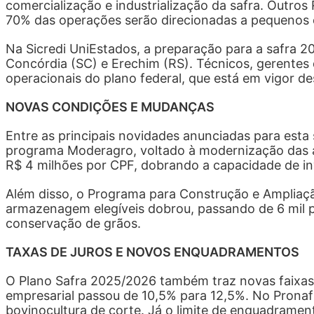
comercialização e industrialização da safra. Outros
70% das operações serão direcionadas a pequenos e
Na Sicredi UniEstados, a preparação para a safra 
Concórdia (SC) e Erechim (RS). Técnicos, gerentes
operacionais do plano federal, que está em vigor des
NOVAS CONDIÇÕES E MUDANÇAS
Entre as principais novidades anunciadas para esta
programa Moderagro, voltado à modernização das ati
R$ 4 milhões por CPF, dobrando a capacidade de in
Além disso, o Programa para Construção e Ampliaç
armazenagem elegíveis dobrou, passando de 6 mil par
conservação de grãos.
TAXAS DE JUROS E NOVOS ENQUADRAMENTOS
O Plano Safra 2025/2026 também traz novas faixas e
empresarial passou de 10,5% para 12,5%. No Pronaf 
bovinocultura de corte. Já o limite de enquadramen