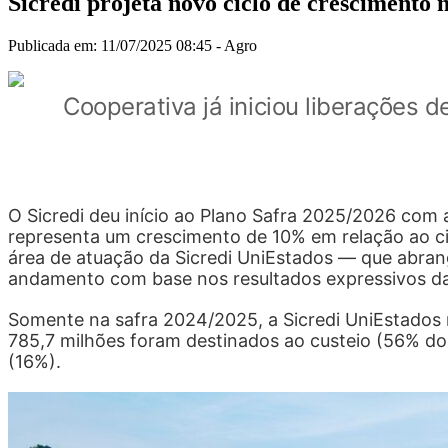
Sicredi projeta novo ciclo de crescimento
Publicada em: 11/07/2025 08:45 -
Agro
Cooperativa já iniciou liberações 
O Sicredi deu início ao Plano Safra 2025/2026 com a
representa um crescimento de 10% em relação ao cic
área de atuação da Sicredi UniEstados — que abran
andamento com base nos resultados expressivos da 
Somente na safra 2024/2025, a Sicredi UniEstados r
785,7 milhões foram destinados ao custeio (56% do
(16%).