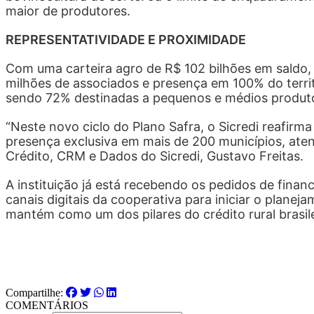
maior de produtores.
REPRESENTATIVIDADE E PROXIMIDADE
Com uma carteira agro de R$ 102 bilhões em saldo, o
milhões de associados e presença em 100% do territ
sendo 72% destinadas a pequenos e médios produt
“Neste novo ciclo do Plano Safra, o Sicredi reafir
presença exclusiva em mais de 200 municípios, aten
Crédito, CRM e Dados do Sicredi, Gustavo Freitas.
A instituição já está recebendo os pedidos de fina
canais digitais da cooperativa para iniciar o planej
mantém como um dos pilares do crédito rural brasile
Compartilhe:
COMENTÁRIOS