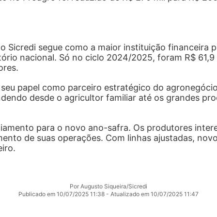
 Sicredi segue como a maior instituição financeira p
ório nacional. Só no ciclo 2024/2025, foram R$ 61,9 
ores.
ma seu papel como parceiro estratégico do agronegóc
dendo desde o agricultor familiar até os grandes pro
nciamento para o novo ano-safra. Os produtores inte
amento de suas operações. Com linhas ajustadas, novos
iro.
Por Augusto Siqueira/Sicredi
Publicado em 10/07/2025 11:38 - Atualizado em 10/07/2025 11:47