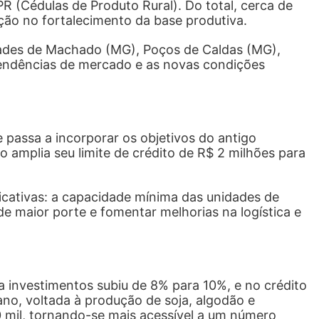
R (Cédulas de Produto Rural). Do total, cerca de
ção no fortalecimento da base produtiva.
idades de Machado (MG), Poços de Caldas (MG),
tendências de mercado e as novas condições
 passa a incorporar os objetivos do antigo
amplia seu limite de crédito de R$ 2 milhões para
cativas: a capacidade mínima das unidades de
de maior porte e fomentar melhorias na logística e
a investimentos subiu de 8% para 10%, e no crédito
ano, voltada à produção de soja, algodão e
0 mil, tornando-se mais acessível a um número