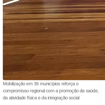
Mobilização em 39 municípios reforça o
compromisso regional com a promoção da saúde,
da atividade física e da integração social