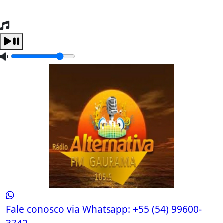
Tocando Agora
Carregando...
Fale conosco via Whatsapp:
+55 (54) 99600-
3742