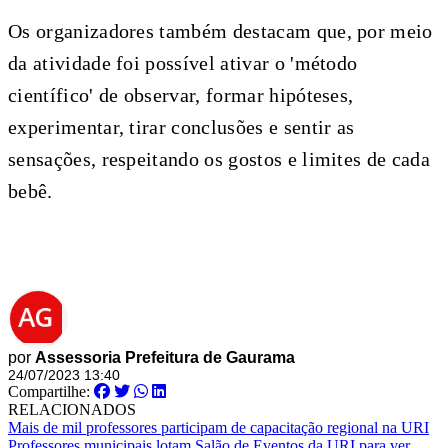
Os organizadores também destacam que, por meio
da atividade foi possível ativar o 'método
científico' de observar, formar hipóteses,
experimentar, tirar conclusões e sentir as
sensações, respeitando os gostos e limites de cada
bebê.
por
Assessoria Prefeitura de Gaurama
24/07/2023 13:40
Compartilhe:
RELACIONADOS
Mais de mil professores participam de capacitação regional na URI
Professores municipais lotam Salão de Eventos da URI para ver