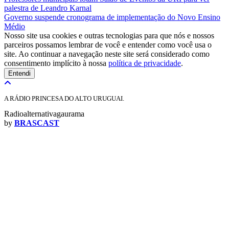
palestra de Leandro Karnal
Governo suspende cronograma de implementação do Novo Ensino
Médio
Nosso site usa cookies e outras tecnologias para que nós e nossos
parceiros possamos lembrar de você e entender como você usa o
site. Ao continuar a navegação neste site será considerado como
consentimento implícito à nossa
política de privacidade
.
Entendi
A RÁDIO PRINCESA DO ALTO URUGUAI.
Radioalternativagaurama
by
BRASCAST