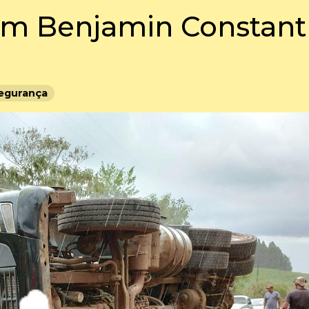
em Benjamin Constant
egurança